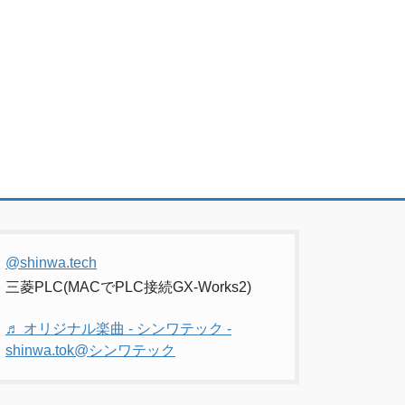
@shinwa.tech
三菱PLC(MACでPLC接続GX-Works2)
♬ オリジナル楽曲 - シンワテック -
shinwa.tok@シンワテック